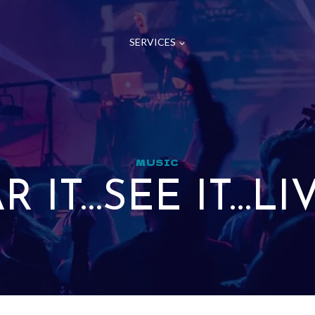
SERVICES
MUSIC
R IT…SEE IT…LIV