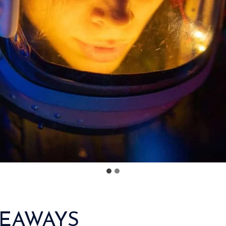
KEAWAYS