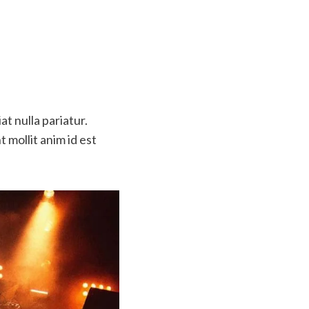
at nulla pariatur.
 mollit anim id est