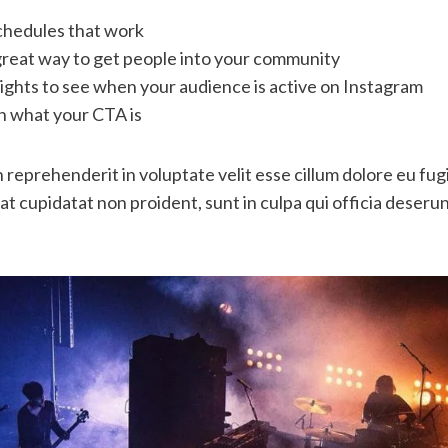
schedules that work
great way to get people into your community
sights to see when your audience is active on Instagram
n what your CTA is
n reprehenderit in voluptate velit esse cillum dolore eu fugi
t cupidatat non proident, sunt in culpa qui officia deserunt